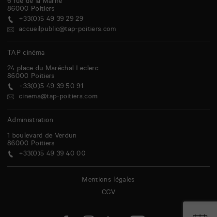
6 rue de la Marne
86000
Poitiers
+33(0)5 49 39 29 29
accueilpublic@tap-poitiers.com
TAP cinéma
24 place du Maréchal Leclerc
86000
Poitiers
+33(0)5 49 39 50 91
cinema@tap-poitiers.com
Administration
1 boulevard de Verdun
86000
Poitiers
+33(0)5 49 39 40 00
Mentions légales
CGV