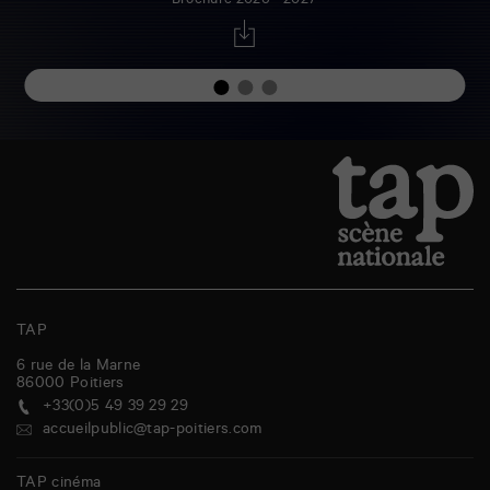
Brochure 2026 - 2027
TAP
6 rue de la Marne
86000
Poitiers
+33(0)5 49 39 29 29
accueilpublic@tap-poitiers.com
TAP cinéma