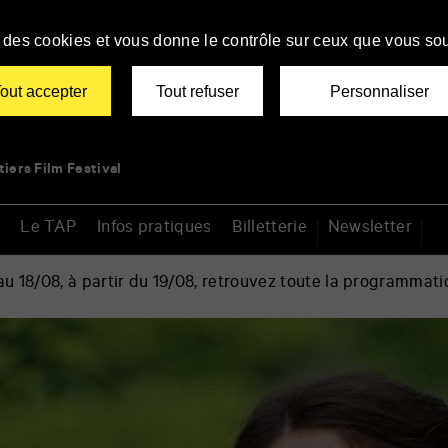
se des cookies et vous donne le contrôle sur ceux que vous sou
out accepter
Tout refuser
Personnaliser
tiers Film Festival
Le TAP
Infos pratiques
Billetterie
Newsletter
 18/08, à partir du 19/08, retrouvez toute la programmati