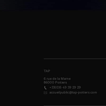
TAP
6 rue de la Marne
86000
Poitiers
+33(0)5 49 39 29 29
accueilpublic@tap-poitiers.com