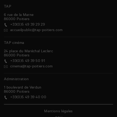
TAP
6 rue de la Marne
86000
Poitiers
+33(0)5 49 39 29 29
accueilpublic@tap-poitiers.com
TAP cinéma
24 place du Maréchal Leclerc
86000
Poitiers
+33(0)5 49 39 50 91
cinema@tap-poitiers.com
Administration
1 boulevard de Verdun
86000
Poitiers
+33(0)5 49 39 40 00
Mentions légales