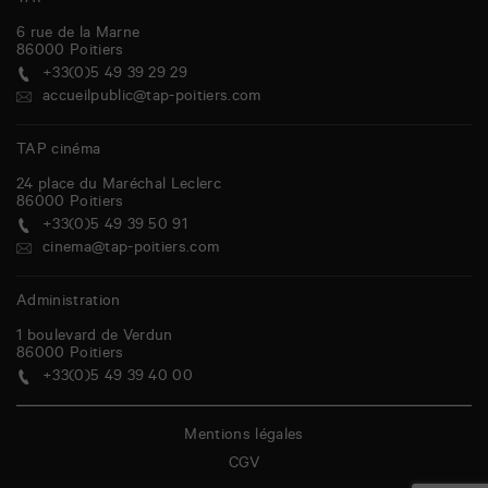
TAP
6 rue de la Marne
86000
Poitiers
+33(0)5 49 39 29 29
accueilpublic@tap-poitiers.com
TAP cinéma
24 place du Maréchal Leclerc
86000
Poitiers
+33(0)5 49 39 50 91
cinema@tap-poitiers.com
Administration
1 boulevard de Verdun
86000
Poitiers
+33(0)5 49 39 40 00
Mentions légales
CGV