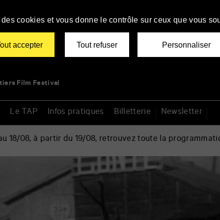
se des cookies et vous donne le contrôle sur ceux que vous sou
out accepter
Tout refuser
Personnaliser
tiers Film Festival
Le TAP
Infos pratiques
Billetterie
Newsletter
 18/08, à partir du 19/08, retrouvez toute la programmati