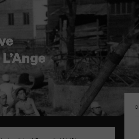
ve
 L’Ange
D