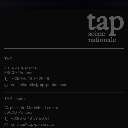
TAP
6 rue de la Marne
86000
Poitiers
+33(0)5 49 39 29 29
accueilpublic@tap-poitiers.com
TAP cinéma
24 place du Maréchal Leclerc
86000
Poitiers
+33(0)5 49 39 50 91
cinema@tap-poitiers.com