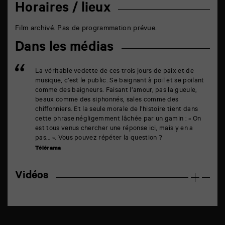
Horaires / lieux
Film archivé. Pas de programmation prévue.
Dans les médias
La véritable vedette de ces trois jours de paix et de
musique, c’est le public. Se baignant à poil et se poilant
comme des baigneurs. Faisant l’amour, pas la gueule,
beaux comme des siphonnés, sales comme des
chiffonniers. Et la seule morale de l’histoire tient dans
cette phrase négligemment lâchée par un gamin : « On
est tous venus chercher une réponse ici, mais y en a
pas… ». Vous pouvez répéter la question ?
Télérama
Vidéos