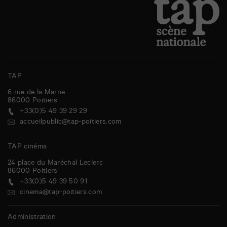
TAP
6 rue de la Marne
86000
Poitiers
+33(0)5 49 39 29 29
accueilpublic@tap-poitiers.com
TAP cinéma
24 place du Maréchal Leclerc
86000
Poitiers
+33(0)5 49 39 50 91
cinema@tap-poitiers.com
Administration