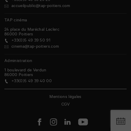
+33(0)5 49 39 29 29
accueilpublic@tap-poitiers.com
TAP cinéma
24 place du Maréchal Leclerc
86000
Poitiers
+33(0)5 49 39 50 91
cinema@tap-poitiers.com
Administration
1 boulevard de Verdun
86000
Poitiers
+33(0)5 49 39 40 00
Mentions légales
CGV