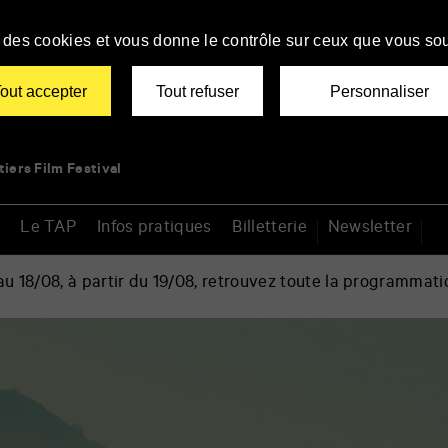
se des cookies et vous donne le contrôle sur ceux que vous sou
out accepter
Tout refuser
Personnaliser
tiers Film Festival
Le TAP
Infos pratiques
Billetterie
Newsletter
 18/08, à partir du 19/08, retrouvez toute la programmati