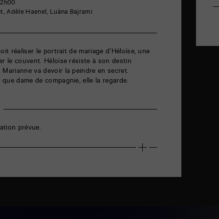
 2h00
nt, Adèle Haenel, Luàna Bajrami
oit réaliser le portrait de mariage d’Héloïse, une
r le couvent. Héloïse résiste à son destin
 Marianne va devoir la peindre en secret.
nt que dame de compagnie, elle la regarde.
ation prévue.