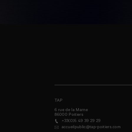
TAP
6 rue de la Marne
86000
Poitiers
+33(0)5 49 39 29 29
accueilpublic@tap-poitiers.com