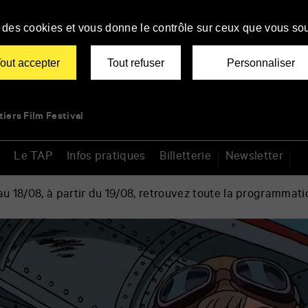
se des cookies et vous donne le contrôle sur ceux que vous sou
out accepter
Tout refuser
Personnaliser
tiers Film Festival
Le TAP
Infos pratiques
Billetterie
Newsletter
 18/08, à partir du 19/08, retrouvez toute la programmati