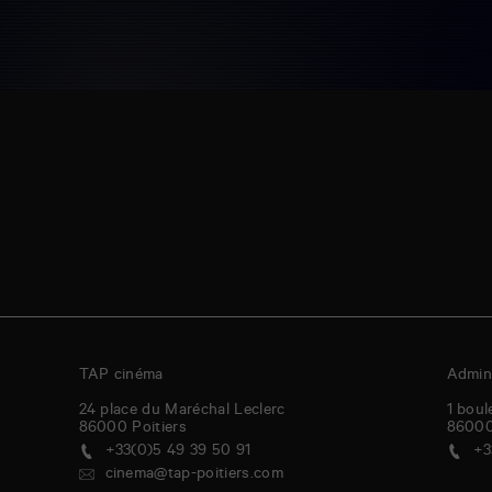
TAP cinéma
Admini
24 place du Maréchal Leclerc
1 boul
86000
Poitiers
8600
+33(0)5 49 39 50 91
+3
cinema@tap-poitiers.com