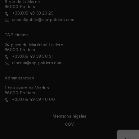
6 rue de la Marne
86000
Poitiers
+33(0)5 49 39 29 29
accueilpublic@tap-poitiers.com
TAP cinéma
24 place du Maréchal Leclerc
86000
Poitiers
+33(0)5 49 39 50 91
cinema@tap-poitiers.com
Administration
1 boulevard de Verdun
86000
Poitiers
+33(0)5 49 39 40 00
Mentions légales
CGV