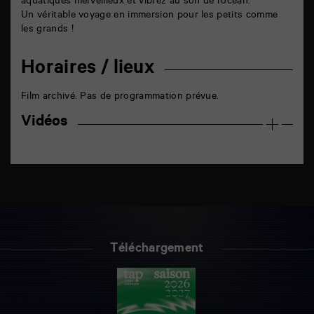
aquatiques merveilleux et vibrez au son de l’océan.
Un véritable voyage en immersion pour les petits comme
les grands !
Horaires / lieux
Film archivé. Pas de programmation prévue.
Vidéos
Téléchargement