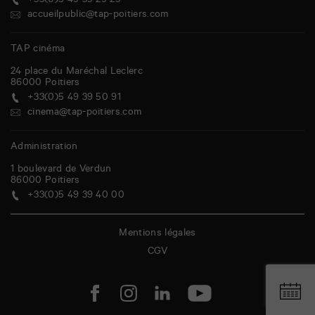
+33(0)5 49 39 29 29
accueilpublic@tap-poitiers.com
TAP cinéma
24 place du Maréchal Leclerc
86000
Poitiers
+33(0)5 49 39 50 91
cinema@tap-poitiers.com
Administration
1 boulevard de Verdun
86000
Poitiers
+33(0)5 49 39 40 00
Mentions légales
CGV