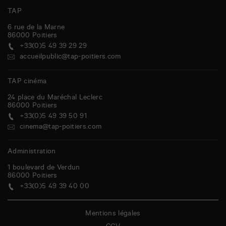
TAP
6 rue de la Marne
86000
Poitiers
+33(0)5 49 39 29 29
accueilpublic@tap-poitiers.com
TAP cinéma
24 place du Maréchal Leclerc
86000
Poitiers
+33(0)5 49 39 50 91
cinema@tap-poitiers.com
Administration
1 boulevard de Verdun
86000
Poitiers
+33(0)5 49 39 40 00
Mentions légales