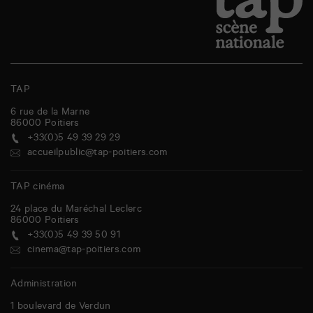
TAP
6 rue de la Marne
86000
Poitiers
+33(0)5 49 39 29 29
accueilpublic@tap-poitiers.com
TAP cinéma
24 place du Maréchal Leclerc
86000
Poitiers
+33(0)5 49 39 50 91
cinema@tap-poitiers.com
Administration
1 boulevard de Verdun