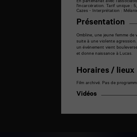
6
En partenariat avec l'associati
rue
l'incarcération. Tarif unique : 
de
Cazes - Interprétation : Mélani
la
Marne
Présentation
86000
Poitiers
Ombline, une jeune femme de v
suite à une violente agression. 
un événement vient bouleverser 
et donne naissance à Lucas.
Horaires / lieux
Film archivé. Pas de programm
Vidéos