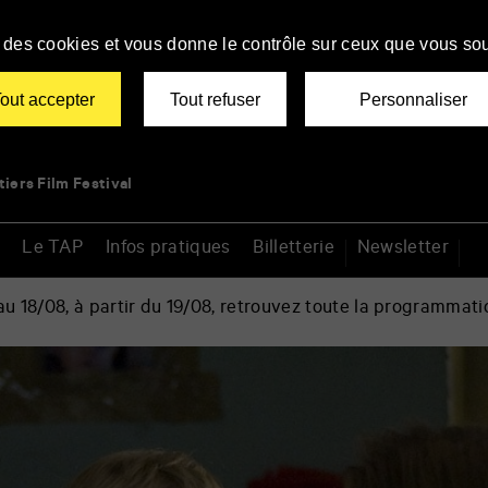
se des cookies et vous donne le contrôle sur ceux que vous sou
out accepter
Tout refuser
Personnaliser
tiers Film Festival
Le TAP
Infos pratiques
Billetterie
Newsletter
 18/08, à partir du 19/08, retrouvez toute la programmati