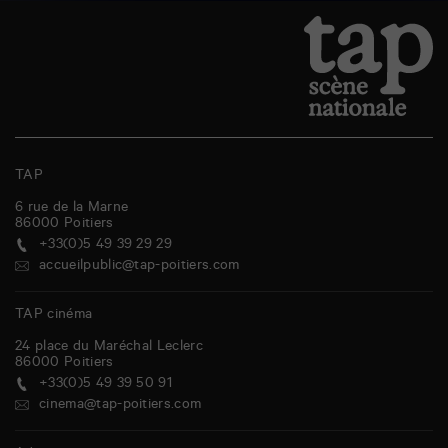
TAP
6 rue de la Marne
86000
Poitiers
+33(0)5 49 39 29 29
accueilpublic@tap-poitiers.com
TAP cinéma
24 place du Maréchal Leclerc
86000
Poitiers
+33(0)5 49 39 50 91
cinema@tap-poitiers.com