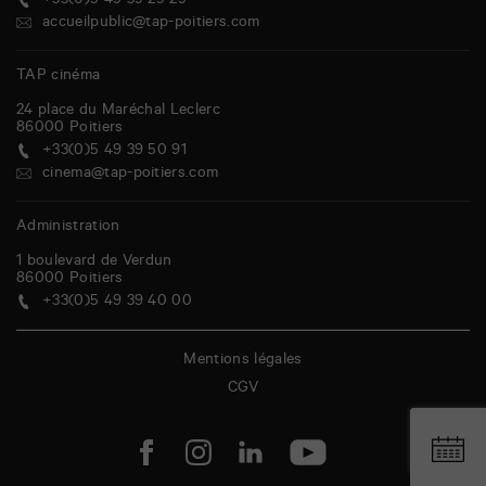
+33(0)5 49 39 29 29
accueilpublic@tap-poitiers.com
TAP cinéma
24 place du Maréchal Leclerc
86000
Poitiers
+33(0)5 49 39 50 91
cinema@tap-poitiers.com
Administration
1 boulevard de Verdun
86000
Poitiers
+33(0)5 49 39 40 00
Mentions légales
CGV