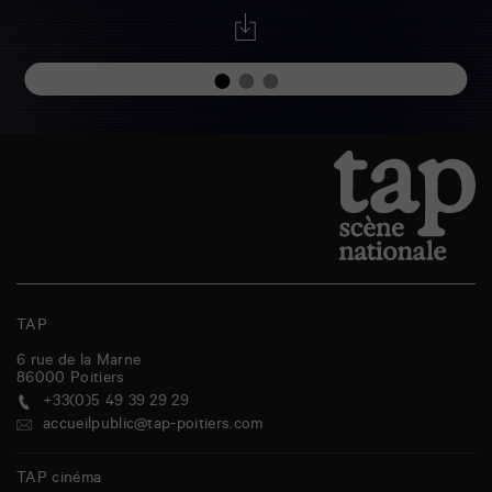
TAP
6 rue de la Marne
86000
Poitiers
+33(0)5 49 39 29 29
accueilpublic@tap-poitiers.com
TAP cinéma