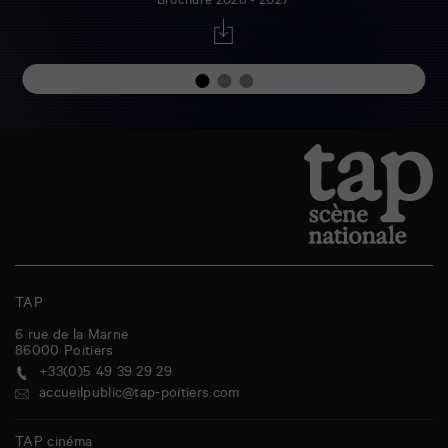
Brochure 2026 - 2027
TAP
6 rue de la Marne
86000
Poitiers
+33(0)5 49 39 29 29
accueilpublic@tap-poitiers.com
TAP cinéma