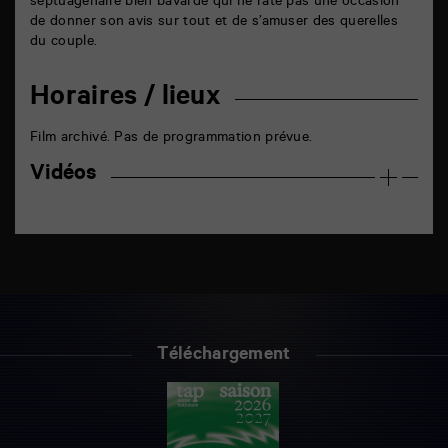
septuagénaire bien bavarde qui ne rate pas une occasion
de donner son avis sur tout et de s’amuser des querelles
du couple.
Horaires / lieux
Film archivé. Pas de programmation prévue.
Vidéos
Téléchargement