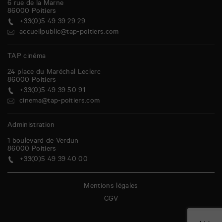
6 rue de la Marne
86000
Poitiers
+33(0)5 49 39 29 29
accueilpublic@tap-poitiers.com
TAP cinéma
24 place du Maréchal Leclerc
86000
Poitiers
+33(0)5 49 39 50 91
cinema@tap-poitiers.com
Administration
1 boulevard de Verdun
86000
Poitiers
+33(0)5 49 39 40 00
Mentions légales
CGV