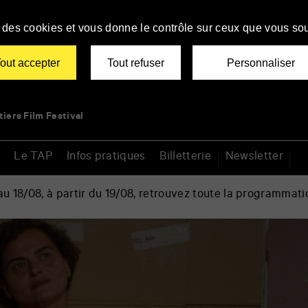
se des cookies et vous donne le contrôle sur ceux que vous sou
out accepter
Tout refuser
Personnaliser
tiers Film Festival
Le TAP
Infos pratiques
Billetterie
Newsletter
 18/08, à partir du 19/08, retrouvez toute la programmati