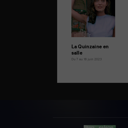
La Quinzaine en
salle
Du 7 au 18 juin 2023