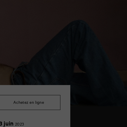
Achetez en ligne
13
3 juin
2023