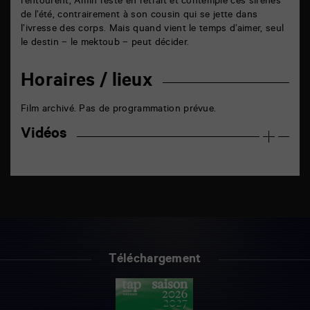
l’entourent, Amin reste en retrait et contemple ces sirènes
de l’été, contrairement à son cousin qui se jette dans
l’ivresse des corps. Mais quand vient le temps d’aimer, seul
le destin – le mektoub – peut décider.
Horaires / lieux
Film archivé. Pas de programmation prévue.
Vidéos
Téléchargement