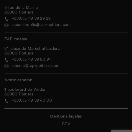
6 rue de la Marne
86000
Poitiers
+33(0)5 49 39 29 29
accueilpublic@tap-poitiers.com
TAP cinéma
24 place du Maréchal Leclerc
86000
Poitiers
+33(0)5 49 39 50 91
cinema@tap-poitiers.com
Administration
1 boulevard de Verdun
86000
Poitiers
+33(0)5 49 39 40 00
Mentions légales
CGV