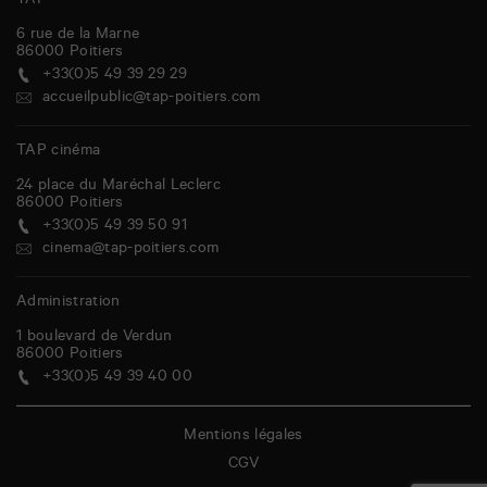
TAP
6 rue de la Marne
86000
Poitiers
+33(0)5 49 39 29 29
accueilpublic@tap-poitiers.com
TAP cinéma
24 place du Maréchal Leclerc
86000
Poitiers
+33(0)5 49 39 50 91
cinema@tap-poitiers.com
Administration
1 boulevard de Verdun
86000
Poitiers
+33(0)5 49 39 40 00
Mentions légales
CGV