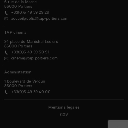
6 rue de la Marne
86000
Poitiers
+33(0)5 49 39 29 29
accueilpublic@tap-poitiers.com
TAP cinéma
24 place du Maréchal Leclerc
86000
Poitiers
+33(0)5 49 39 50 91
cinema@tap-poitiers.com
Administration
1 boulevard de Verdun
86000
Poitiers
+33(0)5 49 39 40 00
Mentions légales
CGV