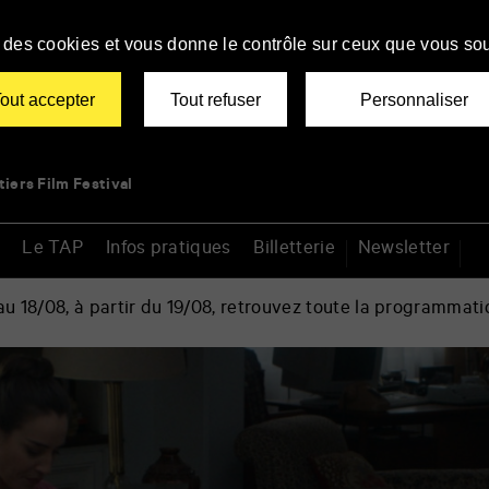
se des cookies et vous donne le contrôle sur ceux que vous sou
out accepter
Tout refuser
Personnaliser
tiers Film Festival
Le TAP
Infos pratiques
Billetterie
Newsletter
 18/08, à partir du 19/08, retrouvez toute la programmati