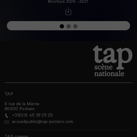
Brochure 2026 - 2027
TAP
6 rue de la Marne
86000
Poitiers
+33(0)5 49 39 29 29
accueilpublic@tap-poitiers.com