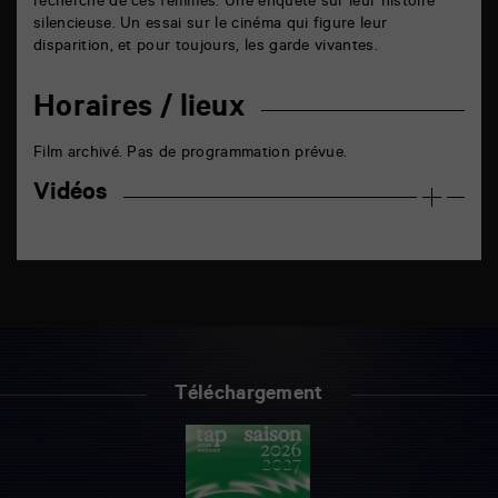
recherche de ces femmes.
Une enquête sur leur histoire
silencieuse. Un essai sur le cinéma qui figure leur
disparition, et pour toujours, les garde vivantes.
Horaires / lieux
Film archivé. Pas de programmation prévue.
Vidéos
Téléchargement