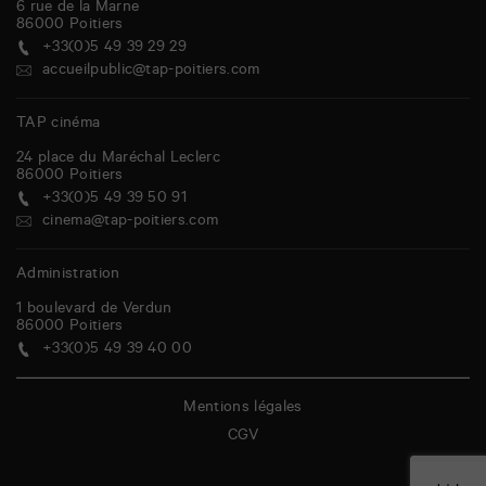
6 rue de la Marne
86000
Poitiers
+33(0)5 49 39 29 29
accueilpublic@tap-poitiers.com
TAP cinéma
24 place du Maréchal Leclerc
86000
Poitiers
+33(0)5 49 39 50 91
cinema@tap-poitiers.com
Administration
1 boulevard de Verdun
86000
Poitiers
+33(0)5 49 39 40 00
Mentions légales
CGV