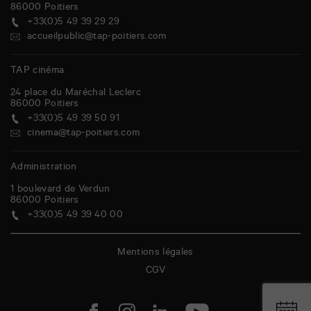
86000
Poitiers
+33(0)5 49 39 29 29
accueilpublic@tap-poitiers.com
TAP cinéma
24 place du Maréchal Leclerc
86000
Poitiers
+33(0)5 49 39 50 91
cinema@tap-poitiers.com
Administration
1 boulevard de Verdun
86000
Poitiers
+33(0)5 49 39 40 00
Mentions légales
CGV