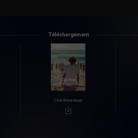
Téléchargement
Ciné Bimensuel