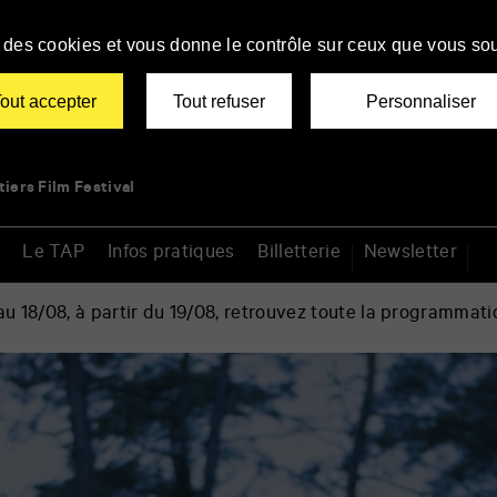
se des cookies et vous donne le contrôle sur ceux que vous sou
out accepter
Tout refuser
Personnaliser
tiers Film Festival
Le TAP
Infos pratiques
Billetterie
Newsletter
 18/08, à partir du 19/08, retrouvez toute la programmati