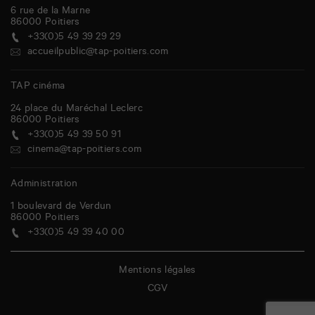
6 rue de la Marne
86000
Poitiers
+33(0)5 49 39 29 29
accueilpublic@tap-poitiers.com
TAP cinéma
24 place du Maréchal Leclerc
86000
Poitiers
+33(0)5 49 39 50 91
cinema@tap-poitiers.com
Administration
1 boulevard de Verdun
86000
Poitiers
+33(0)5 49 39 40 00
Mentions légales
CGV