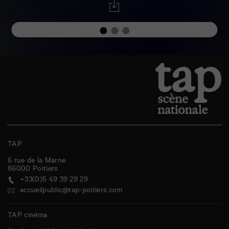
TAP
6 rue de la Marne
86000
Poitiers
+33(0)5 49 39 29 29
accueilpublic@tap-poitiers.com
TAP cinéma