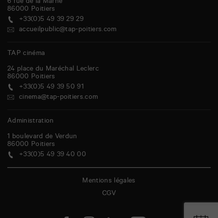
6 rue de la Marne
86000
Poitiers
+33(0)5 49 39 29 29
accueilpublic@tap-poitiers.com
TAP cinéma
24 place du Maréchal Leclerc
86000
Poitiers
+33(0)5 49 39 50 91
cinema@tap-poitiers.com
Administration
1 boulevard de Verdun
86000
Poitiers
+33(0)5 49 39 40 00
Mentions légales
CGV