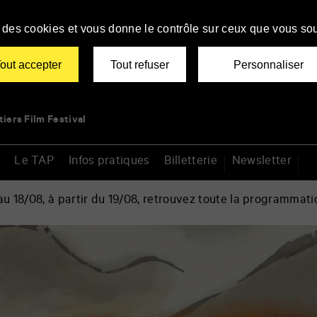
se des cookies et vous donne le contrôle sur ceux que vous sou
out accepter
Tout refuser
Personnaliser
tiers Film Festival
Le TAP
Infos pratiques
Billetterie
Newsletter
 18/08, à partir du 19/08, retrouvez toute la programmati