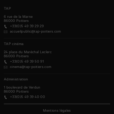
TAP
6 rue de la Marne
86000
Poitiers
+33(0)5 49 39 29 29
accueilpublic@tap-poitiers.com
TAP cinéma
24 place du Maréchal Leclerc
86000
Poitiers
+33(0)5 49 39 50 91
cinema@tap-poitiers.com
Administration
1 boulevard de Verdun
86000
Poitiers
+33(0)5 49 39 40 00
Mentions légales