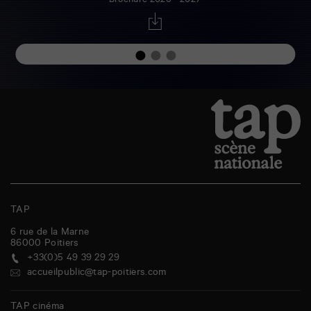
Brochure 2026 - 2027
TAP
6 rue de la Marne
86000
Poitiers
+33(0)5 49 39 29 29
accueilpublic@tap-poitiers.com
TAP cinéma