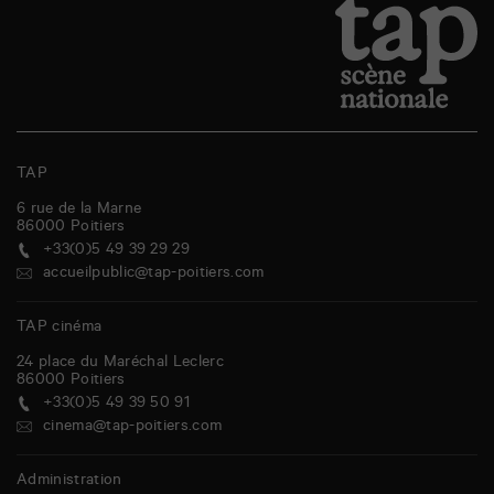
TAP
6 rue de la Marne
86000
Poitiers
+33(0)5 49 39 29 29
accueilpublic@tap-poitiers.com
TAP cinéma
24 place du Maréchal Leclerc
86000
Poitiers
+33(0)5 49 39 50 91
cinema@tap-poitiers.com
Administration