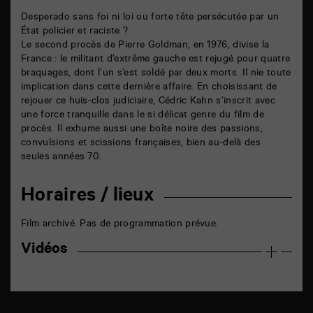
Desperado sans foi ni loi ou forte tête persécutée par un
État policier et raciste ?
Le second procès de Pierre Goldman, en 1976, divise la
France : le militant d’extrême gauche est rejugé pour quatre
braquages, dont l’un s’est soldé par deux morts. Il nie toute
implication dans cette dernière affaire. En choisissant de
rejouer ce huis-clos judiciaire, Cédric Kahn s’inscrit avec
une force tranquille dans le si délicat genre du film de
procès. Il exhume aussi une boîte noire des passions,
convulsions et scissions françaises, bien au-delà des
seules années 70.
Horaires / lieux
Film archivé. Pas de programmation prévue.
Vidéos