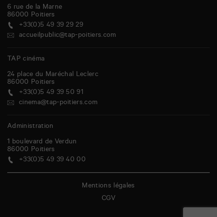
6 rue de la Marne
86000
Poitiers
+33(0)5 49 39 29 29
accueilpublic@tap-poitiers.com
TAP cinéma
24 place du Maréchal Leclerc
86000
Poitiers
+33(0)5 49 39 50 91
cinema@tap-poitiers.com
Administration
1 boulevard de Verdun
86000
Poitiers
+33(0)5 49 39 40 00
Mentions légales
CGV