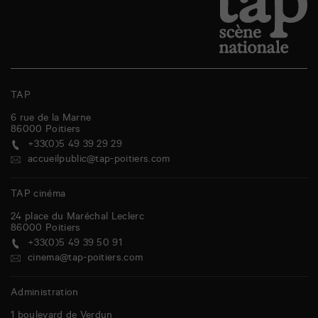
TAP
6 rue de la Marne
86000
Poitiers
+33(0)5 49 39 29 29
accueilpublic@tap-poitiers.com
TAP cinéma
24 place du Maréchal Leclerc
86000
Poitiers
+33(0)5 49 39 50 91
cinema@tap-poitiers.com
Administration
1 boulevard de Verdun