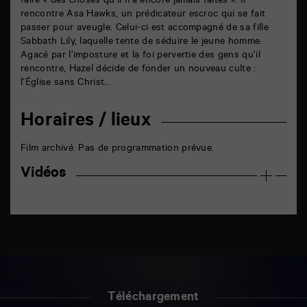
faire « des choses qu’il n’a encore jamais faites ». Il
rencontre Asa Hawks, un prédicateur escroc qui se fait
passer pour aveugle. Celui-ci est accompagné de sa fille
Sabbath Lily, laquelle tente de séduire le jeune homme.
Agacé par l’imposture et la foi pervertie des gens qu’il
rencontre, Hazel décide de fonder un nouveau culte :
l’Église sans Christ…
Horaires / lieux
Film archivé. Pas de programmation prévue.
Vidéos
Téléchargement