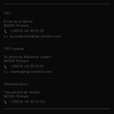
TAP
6 rue de la Marne
86000
Poitiers
+33(0)5 49 39 29 29
accueilpublic@tap-poitiers.com
TAP cinéma
24 place du Maréchal Leclerc
86000
Poitiers
+33(0)5 49 39 50 91
cinema@tap-poitiers.com
Administration
1 boulevard de Verdun
86000
Poitiers
+33(0)5 49 39 40 00