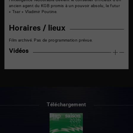
l’intelligence redoutable devient le conseiller officieux d’un
ancien agent du KGB promis à un pouvoir absolu, le futur
« Tsar » Vladimir Poutine.
Horaires / lieux
Film archivé. Pas de programmation prévue.
Vidéos
Téléchargement