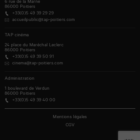
6 rue de la Marne
86000
Poitiers
+33(0)5 49 39 29 29
accueilpublic@tap-poitiers.com
TAP cinéma
24 place du Maréchal Leclerc
86000
Poitiers
+33(0)5 49 39 50 91
cinema@tap-poitiers.com
Administration
1 boulevard de Verdun
86000
Poitiers
+33(0)5 49 39 40 00
Mentions légales
CGV