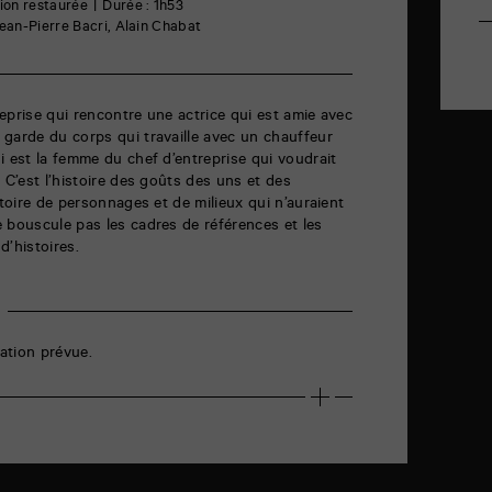
ion restaurée
Durée : 1h53
Jean-Pierre Bacri, Alain Chabat
treprise qui rencontre une actrice qui est amie avec
garde du corps qui travaille avec un chauffeur
i est la femme du chef d’entreprise qui voudrait
 C’est l’histoire des goûts des uns et des
stoire de personnages et de milieux qui n’auraient
 bouscule pas les cadres de références et les
d’histoires.
ation prévue.