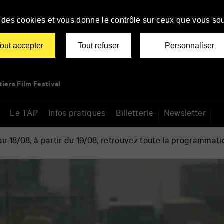
se des cookies et vous donne le contrôle sur ceux que vous sou
out accepter
Tout refuser
Personnaliser
tiers Film Festival
Le TAP
Infos pratiques
Billetterie
Newsletter
 18/08, à partir du 19/08, retrouvez toute la programmati