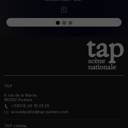
Brochure 2026 - 2027
TAP
6 rue de la Marne
86000
Poitiers
+33(0)5 49 39 29 29
accueilpublic@tap-poitiers.com
TAP cinéma