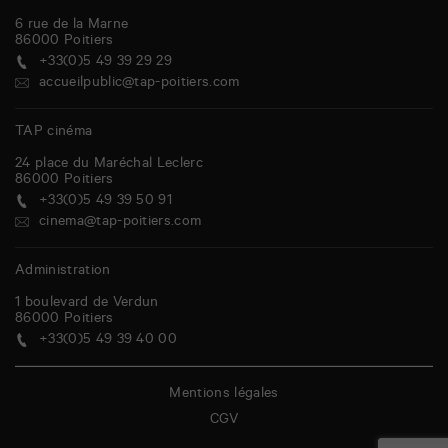
6 rue de la Marne
86000
Poitiers
+33(0)5 49 39 29 29
accueilpublic@tap-poitiers.com
TAP cinéma
24 place du Maréchal Leclerc
86000
Poitiers
+33(0)5 49 39 50 91
cinema@tap-poitiers.com
Administration
1 boulevard de Verdun
86000
Poitiers
+33(0)5 49 39 40 00
Mentions légales
CGV