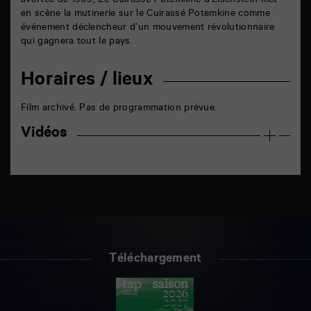
avortée de 1905,
Le Cuirassé Potemkine
d’Eisenstein met
en scène la mutinerie sur le Cuirassé Potemkine comme
événement déclencheur d’un mouvement révolutionnaire
qui gagnera tout le pays.
Horaires / lieux
Film archivé. Pas de programmation prévue.
Vidéos
Téléchargement