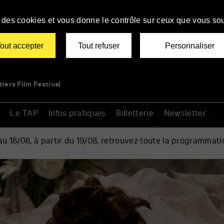
se des cookies et vous donne le contrôle sur ceux que vous sou
out accepter
Tout refuser
Personnaliser
tiers Film Festival
Le TAP
Infos pratiques
Billetterie
Newsletter
 18/08, à partir du 19/08, retrouvez toute la programmati