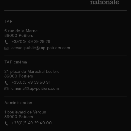
TAP
6 rue de la Marne
86000
Poitiers
+33(0)5 49 39 29 29
accueilpublic@tap-poitiers.com
TAP cinéma
24 place du Maréchal Leclerc
86000
Poitiers
+33(0)5 49 39 50 91
cinema@tap-poitiers.com
Administration
1 boulevard de Verdun
86000
Poitiers
+33(0)5 49 39 40 00