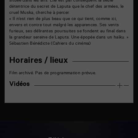
située dans les airs. Elle est par conséquent la seule
détentrice du secret de Laputa que le chef des armées, le
cruel Muska, cherche à percer.
« Il n’est rien de plus beau que ce qui tient, comme ici,
envers et contre tout malgré les apparences. Ses vents
furieux, ses délirantes poursuites se fondent au final dans
la grandeur sereine de Laputa. Une épopée dans un haïku. »
Sébastien Bénédicte (Cahiers du cinéma)
Horaires / lieux
Film archivé. Pas de programmation prévue.
Vidéos