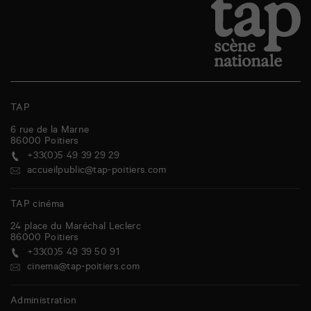
TAP
6 rue de la Marne
86000
Poitiers
+33(0)5 49 39 29 29
accueilpublic@tap-poitiers.com
TAP cinéma
24 place du Maréchal Leclerc
86000
Poitiers
+33(0)5 49 39 50 91
cinema@tap-poitiers.com
Administration