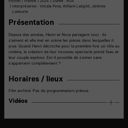
Fiction
France
2024
Durée : 1h24
Interprétation : Vimala Pons, William Lebghil, Jérémie
Laheurte
Présentation
Depuis des années, Henri et Nora partagent tout : ils
s’aiment et elle met en scène les pièces dans lesquelles il
joue. Quand Henri décroche pour la première fois un rôle au
cinéma, la création de leur nouveau spectacle prend l’eau et
leur couple explose. Est-il possible de s’aimer sans
s’appartenir complètement ?
Horaires / lieux
Film archivé. Pas de programmation prévue.
Vidéos