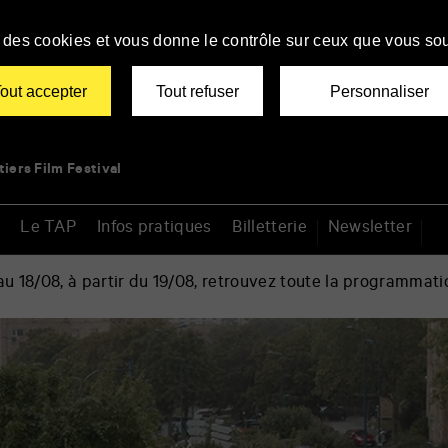
se des cookies et vous donne le contrôle sur ceux que vous sou
out accepter
Tout refuser
Personnaliser
tiers Film Festival
Le TAP
Infos pratiques
Billetterie
Newsletter
 18/08, à partir du 19/08, retrouvez toute la programmati