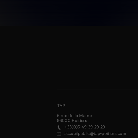
TAP
6 rue de la Marne
86000
Poitiers
+33(0)5 49 39 29 29
accueilpublic@tap-poitiers.com