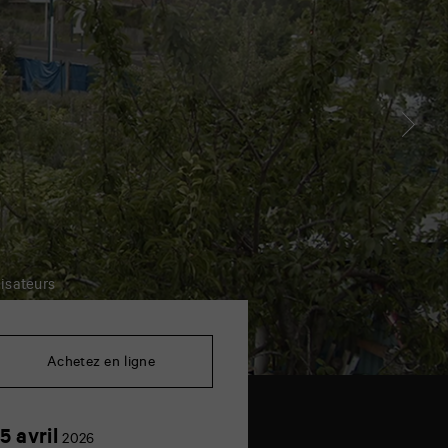
isateurs
Achetez en ligne
25
5 avril
2026