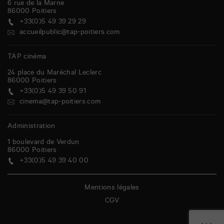
6 rue de la Marne
86000
Poitiers
+33(0)5 49 39 29 29
accueilpublic@tap-poitiers.com
TAP cinéma
24 place du Maréchal Leclerc
86000
Poitiers
+33(0)5 49 39 50 91
cinema@tap-poitiers.com
Administration
1 boulevard de Verdun
86000
Poitiers
+33(0)5 49 39 40 00
Mentions légales
CGV