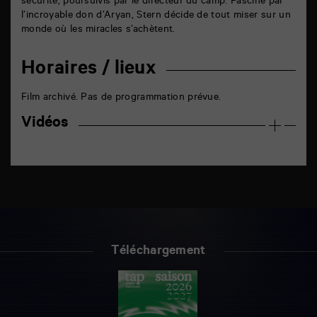
sécurité, poursuivis par le directeur du camp. Fasciné par
l’incroyable don d’Aryan, Stern décide de tout miser sur un
monde où les miracles s’achètent.
Horaires / lieux
Film archivé. Pas de programmation prévue.
Vidéos
Téléchargement