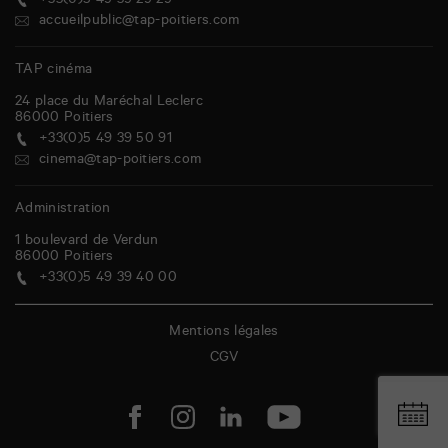
+33(0)5 49 39 29 29
accueilpublic@tap-poitiers.com
TAP cinéma
24 place du Maréchal Leclerc
86000
Poitiers
+33(0)5 49 39 50 91
cinema@tap-poitiers.com
Administration
1 boulevard de Verdun
86000
Poitiers
+33(0)5 49 39 40 00
Mentions légales
CGV